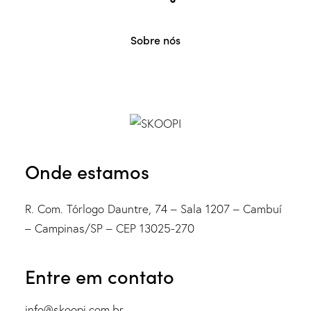
Sobre nós
Onde estamos
R. Com. Tórlogo Dauntre, 74 – Sala 1207 – Cambuí
– Campinas/SP – CEP 13025-270
Entre em contato
info@skoopi.com.br